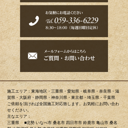
施工エリア：東海地区・三重県・愛知県・岐阜県・奈良県・滋
賀県・大阪府・静岡県・神奈川県・東京都・埼玉県・千葉県
ご依頼を頂ければ全国施工対応致します。お気軽にお問い合わ
せください。
主なエリア：
三重県 ■北勢 いなべ市 桑名市 四日市市 鈴鹿市 亀山市 桑名