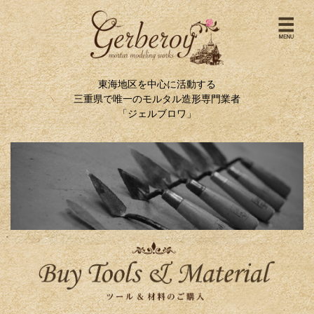
東海地区を中心に活動する
三重県で唯一のモルタル造形専門業者
「ジェルブロワ」