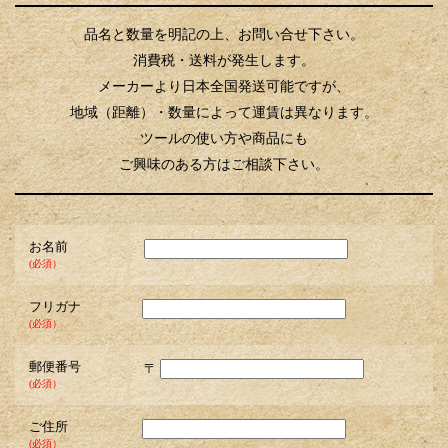
品名と数量を明記の上、お問い合せ下さい。
消費税・送料が発生します。
メーカーより日本全国発送可能ですが、
地域（距離）・数量によって運賃は異なります。
ツールの使い方や商品にも
ご興味のある方はご相談下さい。
お名前
(必須）
フリガナ
(必須）
郵便番号
〒
(必須）
ご住所
(必須）