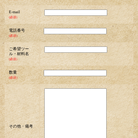
E-mail
(必須）
電話番号
(必須）
ご希望ツー
ル・材料名
(必須）
数量
(必須）
その他・備考