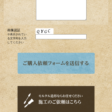
画像認証
※表示されてい
る文字列を入力
してください