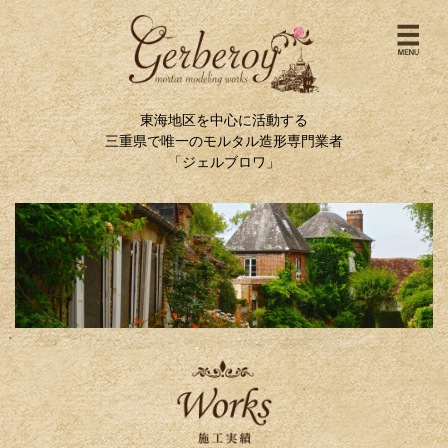
東海地区を中心に活動する
三重県で唯一のモルタル造形専門業者
「ジェルブロワ」