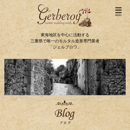
東海地区を中心に活動する
三重県で唯一のモルタル造形専門業者
「ジェルブロワ」