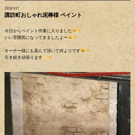
2018/5/17
諏訪町おしゃれ泥棒様 ペイント
今日からペイント作業に入りました
いい雰囲気になってきましたよ〜
オーナー様にも喜んで頂いて何よりです
引き続き頑張ります