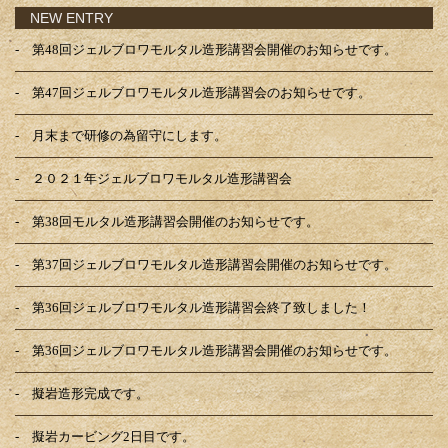
NEW ENTRY
第48回ジェルブロワモルタル造形講習会開催のお知らせです。
第47回ジェルブロワモルタル造形講習会のお知らせです。
月末まで研修の為留守にします。
２０２１年ジェルブロワモルタル造形講習会
第38回モルタル造形講習会開催のお知らせです。
第37回ジェルブロワモルタル造形講習会開催のお知らせです。
第36回ジェルブロワモルタル造形講習会終了致しました！
第36回ジェルブロワモルタル造形講習会開催のお知らせです。
擬岩造形完成です。
擬岩カービング2日目です。