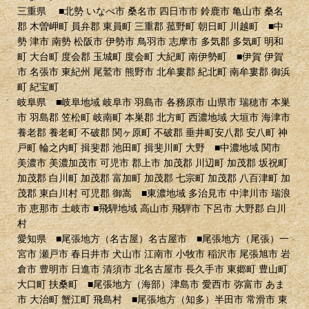
三重県 ■北勢 いなべ市 桑名市 四日市市 鈴鹿市 亀山市 桑名
郡 木曽岬町 員弁郡 東員町 三重郡 菰野町 朝日町 川越町 ■中
勢 津市 南勢 松阪市 伊勢市 鳥羽市 志摩市 多気郡 多気町 明和
町 大台町 度会郡 玉城町 度会町 大紀町 南伊勢町 ■伊賀 伊賀
市 名張市 東紀州 尾鷲市 熊野市 北牟婁郡 紀北町 南牟婁郡 御浜
町 紀宝町
岐阜県 ■岐阜地域 岐阜市 羽島市 各務原市 山県市 瑞穂市 本巣
市 羽島郡 笠松町 岐南町 本巣郡 北方町 西濃地域 大垣市 海津市
養老郡 養老町 不破郡 関ヶ原町 不破郡 垂井町安八郡 安八町 神
戸町 輪之内町 揖斐郡 池田町 揖斐川町 大野 ■中濃地域 関市
美濃市 美濃加茂市 可児市 郡上市 加茂郡 川辺町 加茂郡 坂祝町
加茂郡 白川町 加茂郡 富加町 加茂郡 七宗町 加茂郡 八百津町 加
茂郡 東白川村 可児郡 御嵩 ■東濃地域 多治見市 中津川市 瑞浪
市 恵那市 土岐市 ■飛騨地域 高山市 飛騨市 下呂市 大野郡 白川
村
愛知県 ■尾張地方（名古屋）名古屋市 ■尾張地方（尾張）一
宮市 瀬戸市 春日井市 犬山市 江南市 小牧市 稲沢市 尾張旭市 岩
倉市 豊明市 日進市 清須市 北名古屋市 長久手市 東郷町 豊山町
大口町 扶桑町 ■尾張地方（海部）津島市 愛西市 弥富市 あま
市 大治町 蟹江町 飛島村 ■尾張地方（知多）半田市 常滑市 東